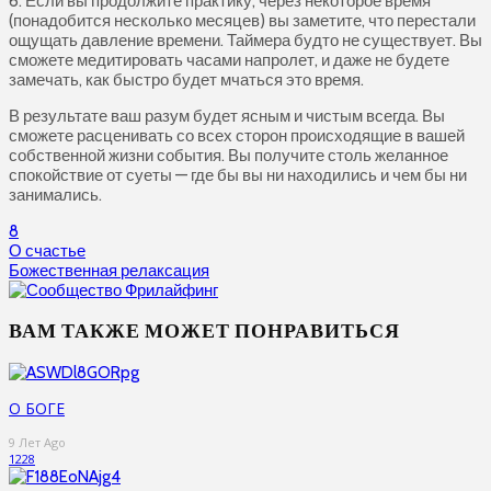
6. Если вы продолжите практику, через некоторое время
(понадобится несколько месяцев) вы заметите, что перестали
ощущать давление времени. Таймера будто не существует. Вы
сможете медитировать часами напролет, и даже не будете
замечать, как быстро будет мчаться это время.
В результате ваш разум будет ясным и чистым всегда. Вы
сможете расценивать со всех сторон происходящие в вашей
собственной жизни события. Вы получите столь желанное
спокойствие от суеты — где бы вы ни находились и чем бы ни
занимались.
8
О счастье
Божественная релаксация
ВАМ ТАКЖЕ МОЖЕТ ПОНРАВИТЬСЯ
О БОГЕ
9 Лет Ago
1228