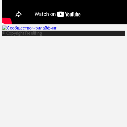
© Copyright Freelifing