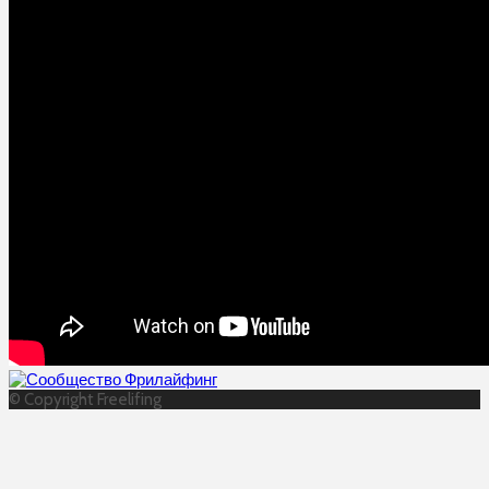
© Copyright Freelifing