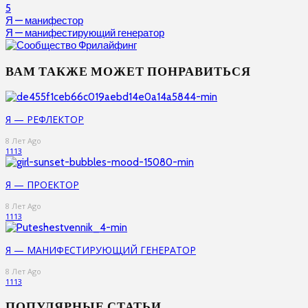
5
Я — манифестор
Я — манифестирующий генератор
ВАМ ТАКЖЕ МОЖЕТ ПОНРАВИТЬСЯ
Я — РЕФЛЕКТОР
8 Лет Ago
1113
Я — ПРОЕКТОР
8 Лет Ago
1113
Я — МАНИФЕСТИРУЮЩИЙ ГЕНЕРАТОР
8 Лет Ago
1113
ПОПУЛЯРНЫЕ СТАТЬИ