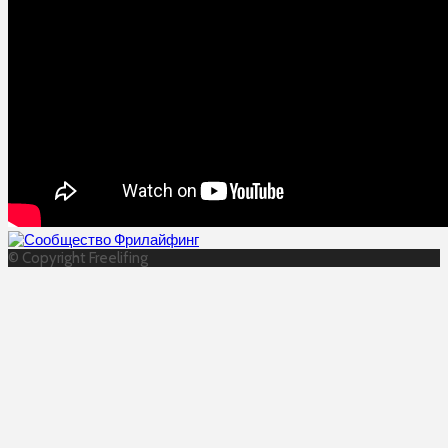
© Copyright Freelifing