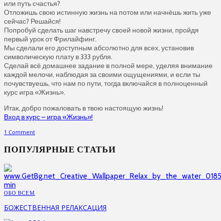
или путь счастья?
Отложишь свою истинную жизнь на потом или начнёшь жить уже
сейчас? Решайся!
Попробуй сделать шаг навстречу своей новой жизни, пройдя
первый урок от Фрилайфинг.
Мы сделали его доступным абсолютно для всех, установив
символическую плату в 333 рубля.
Сделай всё домашнее задание в полной мере, уделяя внимание
каждой мелочи, наблюдая за своими ощущениями, и если ты
почувствуешь, что нам по пути, тогда включайся в полноценный
курс игра «Жизнь».
Итак, добро пожаловать в твою настоящую жизнь!
Вход в курс – игра «Жизнь»!
1 Comment
ПОПУЛЯРНЫЕ СТАТЬИ
ОБО ВСЕМ
БОЖЕСТВЕННАЯ РЕЛАКСАЦИЯ