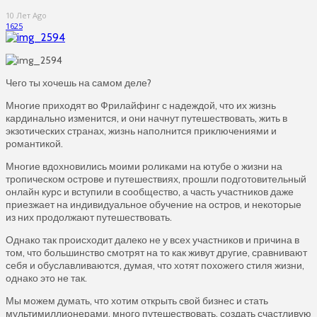
10 Лет Ago
1625
Чего ты хочешь на самом деле?
Многие приходят во Фрилайфинг с надеждой, что их жизнь
кардинально изменится, и они начнут путешествовать, жить в
экзотических странах, жизнь наполнится приключениями и
романтикой.
Многие вдохновились моими роликами на ютубе о жизни на
тропическом острове и путешествиях, прошли подготовительный
онлайн курс и вступили в сообщество, а часть участников даже
приезжает на индивидуальное обучение на остров, и некоторые
из них продолжают путешествовать.
Однако так происходит далеко не у всех участников и причина в
том, что большинство смотрят на то как живут другие, сравнивают
себя и обуславливаются, думая, что хотят похожего стиля жизни,
однако это не так.
Мы можем думать, что хотим открыть свой бизнес и стать
мультимиллионерами, много путешествовать, создать счастливую